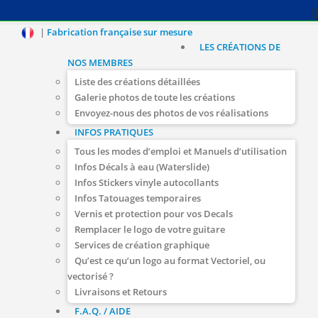
|
Fabrication française sur mesure
LES CRÉATIONS DE
NOS MEMBRES
Liste des créations détaillées
Galerie photos de toute les créations
Envoyez-nous des photos de vos réalisations
INFOS PRATIQUES
Tous les modes d’emploi et Manuels d’utilisation
Infos Décals à eau (Waterslide)
Infos Stickers vinyle autocollants
Infos Tatouages temporaires
Vernis et protection pour vos Decals
Remplacer le logo de votre guitare
Services de création graphique
Qu’est ce qu’un logo au format Vectoriel, ou
vectorisé ?
Livraisons et Retours
F.A.Q. / AIDE