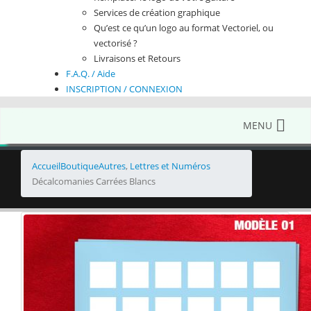
Services de création graphique
Qu’est ce qu’un logo au format Vectoriel, ou
vectorisé ?
Livraisons et Retours
F.A.Q. / Aide
INSCRIPTION / CONNEXION
MENU
Accueil
Boutique
Autres
,
Lettres et Numéros
Décalcomanies Carrées Blancs