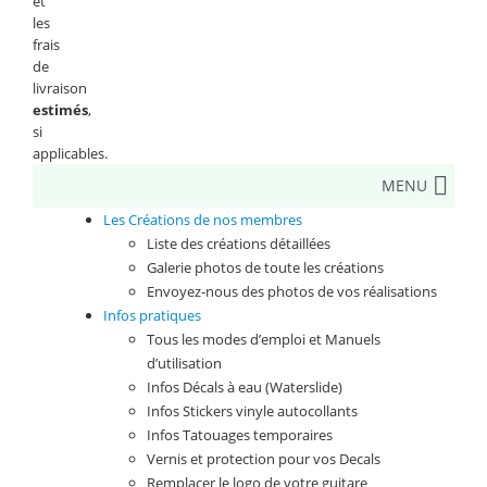
et
les
frais
de
livraison
estimés
,
si
applicables.
MENU
Les Créations de nos membres
Liste des créations détaillées
Galerie photos de toute les créations
Envoyez-nous des photos de vos réalisations
Infos pratiques
Tous les modes d’emploi et Manuels
d’utilisation
Infos Décals à eau (Waterslide)
Infos Stickers vinyle autocollants
Infos Tatouages temporaires
Vernis et protection pour vos Decals
Remplacer le logo de votre guitare