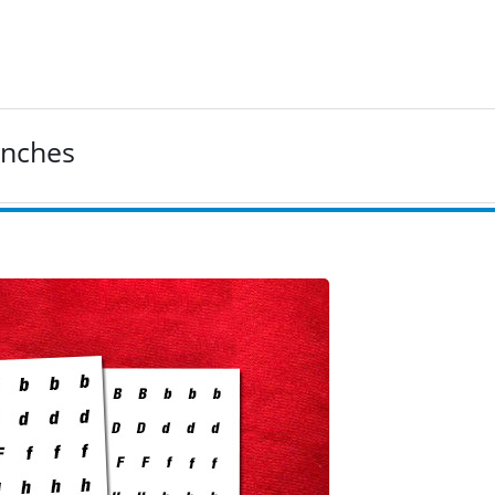
anches