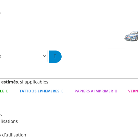
n
estimés
, si applicables.
YLE
TATTOOS ÉPHÉMÈRES
PAPIERS À IMPRIMER
VERN
s
lisations
d’utilisation