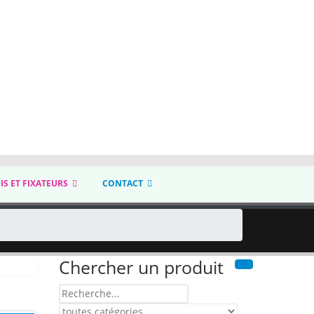
IS ET FIXATEURS
CONTACT
Chercher un produit