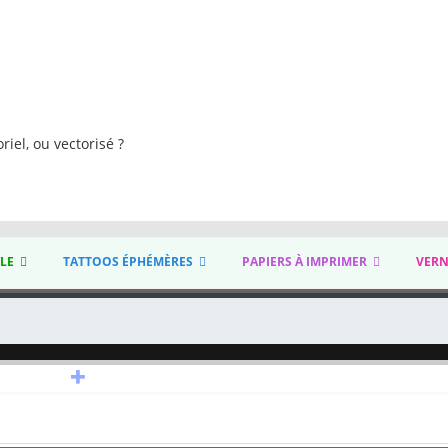
s
riel, ou vectorisé ?
YLE
TATTOOS ÉPHÉMÈRES
PAPIERS À IMPRIMER
VERN
+