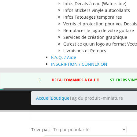
Infos Décals à eau (Waterslide)
Infos Stickers vinyle autocollants
Infos Tatouages temporaires
Vernis et protection pour vos Decal
Remplacer le logo de votre guitare
Services de création graphique
Qu’est ce qu’un logo au format Vecto
Livraisons et Retours
F.A.Q. / Aide
INSCRIPTION / CONNEXION
DÉCALCOMANIES À EAU
STICKERS VIN
Accueil
Boutique
Tag du produit -
miniature
Trier par: