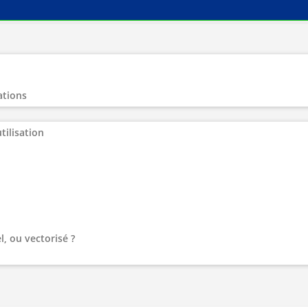
ations
tilisation
l, ou vectorisé ?