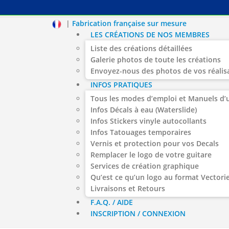
|
Fabrication française sur mesure
LES CRÉATIONS DE NOS MEMBRES
Liste des créations détaillées
Galerie photos de toute les créations
Envoyez-nous des photos de vos réalis
INFOS PRATIQUES
Tous les modes d’emploi et Manuels d’u
Infos Décals à eau (Waterslide)
Infos Stickers vinyle autocollants
Infos Tatouages temporaires
Vernis et protection pour vos Decals
Remplacer le logo de votre guitare
Services de création graphique
Qu’est ce qu’un logo au format Vectorie
Livraisons et Retours
F.A.Q. / AIDE
INSCRIPTION / CONNEXION