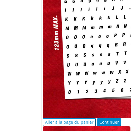
Aller à la page du panier
Continuer