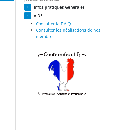
Infos pratiques Générales
AIDE
Consulter la F.A.Q.
Consulter les Réalisations de nos
membres