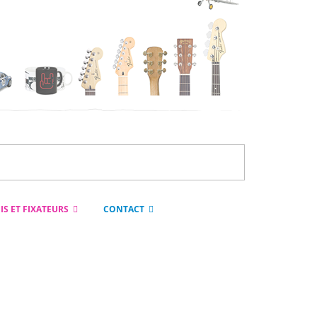
IS ET FIXATEURS
CONTACT