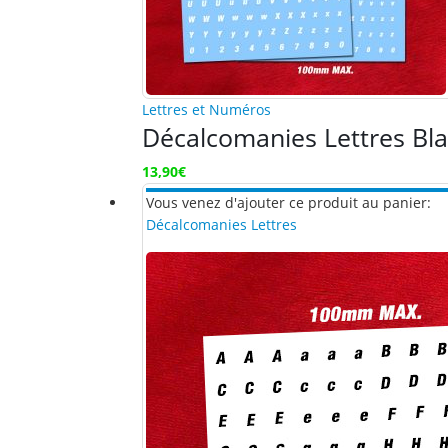
Lettres et Numéros
Décalcomanies Lettres Bl
13,90
€
Vous venez d'ajouter ce produit au panier:
Décalcomanies Lettres