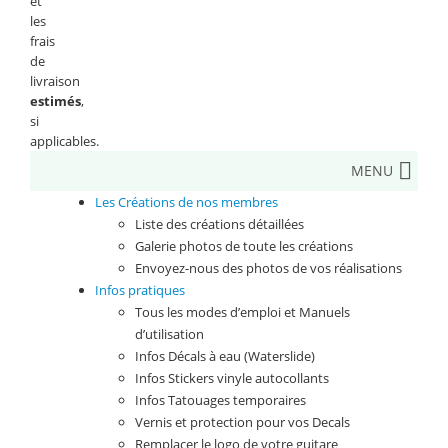
et
les
frais
de
livraison
estimés
,
si
applicables.
MENU
Les Créations de nos membres
Liste des créations détaillées
Galerie photos de toute les créations
Envoyez-nous des photos de vos réalisations
Infos pratiques
Tous les modes d’emploi et Manuels
d’utilisation
Infos Décals à eau (Waterslide)
Infos Stickers vinyle autocollants
Infos Tatouages temporaires
Vernis et protection pour vos Decals
Remplacer le logo de votre guitare