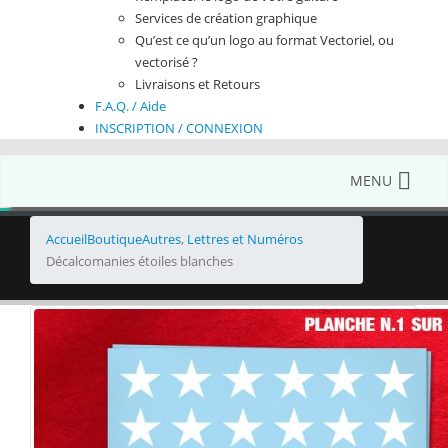
Services de création graphique
Qu’est ce qu’un logo au format Vectoriel, ou
vectorisé ?
Livraisons et Retours
F.A.Q. / Aide
INSCRIPTION / CONNEXION
MENU
Accueil
Boutique
Autres
,
Lettres et Numéros
Décalcomanies étoiles blanches