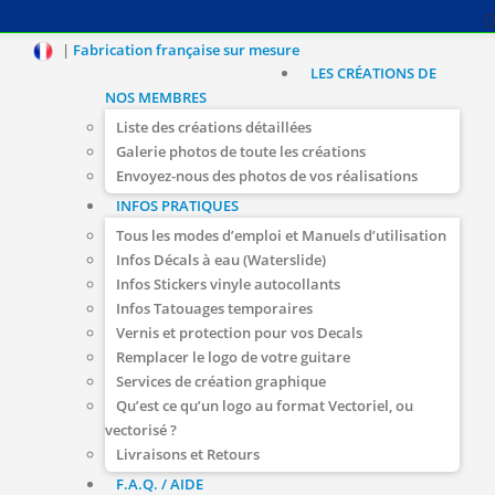
|
Fabrication française sur mesure
LES CRÉATIONS DE
NOS MEMBRES
Liste des créations détaillées
Galerie photos de toute les créations
Envoyez-nous des photos de vos réalisations
INFOS PRATIQUES
Tous les modes d’emploi et Manuels d’utilisation
Infos Décals à eau (Waterslide)
Infos Stickers vinyle autocollants
Infos Tatouages temporaires
Vernis et protection pour vos Decals
Remplacer le logo de votre guitare
Services de création graphique
Qu’est ce qu’un logo au format Vectoriel, ou
vectorisé ?
Livraisons et Retours
F.A.Q. / AIDE